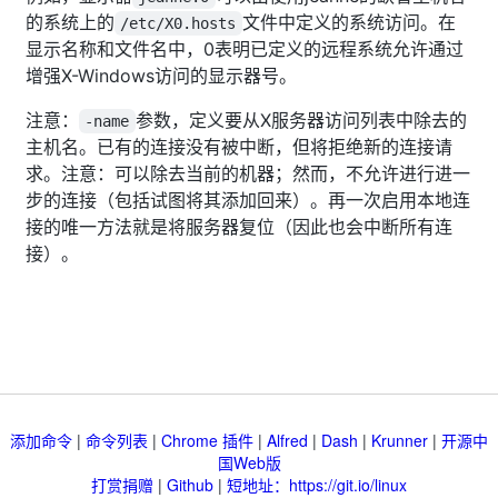
的系统上的
文件中定义的系统访问。在
/etc/X0.hosts
显示名称和文件名中，0表明已定义的远程系统允许通过
增强X-Windows访问的显示器号。
注意：
参数，定义要从X服务器访问列表中除去的
-name
主机名。已有的连接没有被中断，但将拒绝新的连接请
求。注意：可以除去当前的机器；然而，不允许进行进一
步的连接（包括试图将其添加回来）。再一次启用本地连
接的唯一方法就是将服务器复位（因此也会中断所有连
接）。
添加命令
|
命令列表
|
Chrome 插件
|
Alfred
|
Dash
|
Krunner
|
开源中
国Web版
打赏捐赠
|
Github
|
短地址：https://git.io/linux