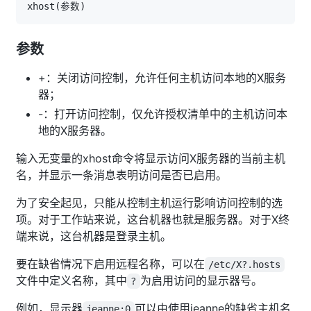
xhost
(
参数
)
参数
+：关闭访问控制，允许任何主机访问本地的X服务
器；
-：打开访问控制，仅允许授权清单中的主机访问本
地的X服务器。
输入无变量的xhost命令将显示访问X服务器的当前主机
名，并显示一条消息表明访问是否已启用。
为了安全起见，只能从控制主机运行影响访问控制的选
项。对于工作站来说，这台机器也就是服务器。对于X终
端来说，这台机器是登录主机。
要在缺省情况下启用远程名称，可以在
/etc/X?.hosts
文件中定义名称，其中
为启用访问的显示器号。
?
例如，显示器
可以由使用jeanne的缺省主机名
jeanne:0